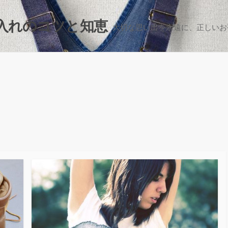
入れのコツと知恵
大切な思い出を永遠に、正しいお