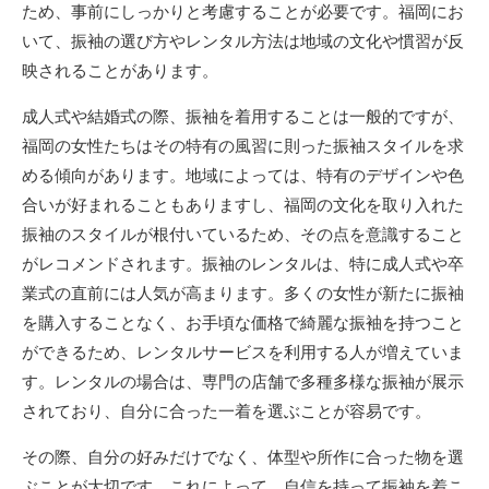
ため、事前にしっかりと考慮することが必要です。福岡にお
いて、振袖の選び方やレンタル方法は地域の文化や慣習が反
映されることがあります。
成人式や結婚式の際、振袖を着用することは一般的ですが、
福岡の女性たちはその特有の風習に則った振袖スタイルを求
める傾向があります。地域によっては、特有のデザインや色
合いが好まれることもありますし、福岡の文化を取り入れた
振袖のスタイルが根付いているため、その点を意識すること
がレコメンドされます。振袖のレンタルは、特に成人式や卒
業式の直前には人気が高まります。多くの女性が新たに振袖
を購入することなく、お手頃な価格で綺麗な振袖を持つこと
ができるため、レンタルサービスを利用する人が増えていま
す。レンタルの場合は、専門の店舗で多種多様な振袖が展示
されており、自分に合った一着を選ぶことが容易です。
その際、自分の好みだけでなく、体型や所作に合った物を選
ぶことが大切です。これによって、自信を持って振袖を着こ