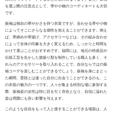
を選ぶ際の注意点として、帯や小物のコーディネートも大切
です。
振袖は独自の華やかさを持つ衣装ですが、合わせる帯や小物
によってそこにさらなる個性を加えることができます。例え
ば、帯締めや帯揚げ、アクセサリーなどは、その組み合わせ
によって全体の印象を大きく変えるため、しっかりと時間を
かけて選ぶことがおすすめです。福岡には、地元の特産品や
伝統工芸を生かした旗振り類を制作している職人も多く、そ
れらのアクセサリーを取り入れることで、自分ならではの振
袖コーデを楽しむことができるでしょう。振袖を身にまとっ
た瞬間、普段とは違った自分に出会うことができるのも、こ
の衣装の魅力の一つです。人々が集まる特別な場に参加する
際、振袖姿の女性は特に目を引く存在となり、自信に溢れた
姿は周囲にも良い影響を与えます。
このような自信をもって人と接することができる場面は、人