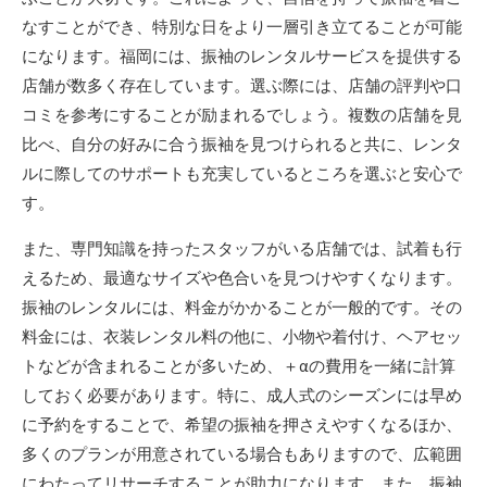
なすことができ、特別な日をより一層引き立てることが可能
になります。福岡には、振袖のレンタルサービスを提供する
店舗が数多く存在しています。選ぶ際には、店舗の評判や口
コミを参考にすることが励まれるでしょう。複数の店舗を見
比べ、自分の好みに合う振袖を見つけられると共に、レンタ
ルに際してのサポートも充実しているところを選ぶと安心で
す。
また、専門知識を持ったスタッフがいる店舗では、試着も行
えるため、最適なサイズや色合いを見つけやすくなります。
振袖のレンタルには、料金がかかることが一般的です。その
料金には、衣装レンタル料の他に、小物や着付け、ヘアセッ
トなどが含まれることが多いため、＋αの費用を一緒に計算
しておく必要があります。特に、成人式のシーズンには早め
に予約をすることで、希望の振袖を押さえやすくなるほか、
多くのプランが用意されている場合もありますので、広範囲
にわたってリサーチすることが助力になります。また、振袖