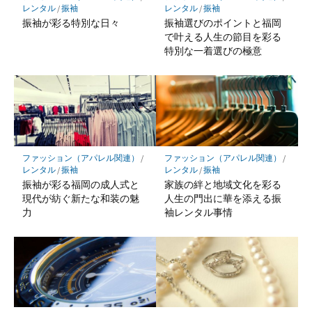
レンタル
/
振袖
レンタル
/
振袖
振袖が彩る特別な日々
振袖選びのポイントと福岡
で叶える人生の節目を彩る
特別な一着選びの極意
ファッション（アパレル関連）
/
ファッション（アパレル関連）
/
レンタル
/
振袖
レンタル
/
振袖
振袖が彩る福岡の成人式と
家族の絆と地域文化を彩る
現代が紡ぐ新たな和装の魅
人生の門出に華を添える振
力
袖レンタル事情