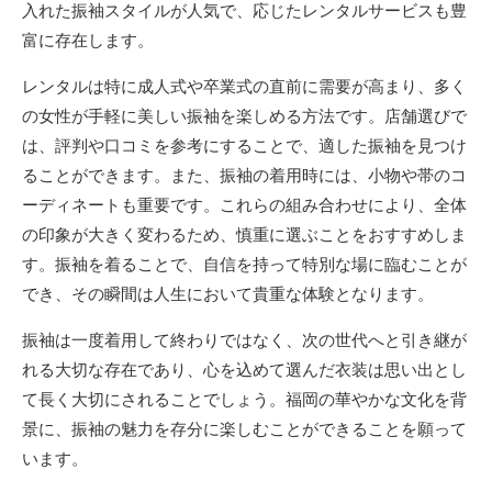
入れた振袖スタイルが人気で、応じたレンタルサービスも豊
富に存在します。
レンタルは特に成人式や卒業式の直前に需要が高まり、多く
の女性が手軽に美しい振袖を楽しめる方法です。店舗選びで
は、評判や口コミを参考にすることで、適した振袖を見つけ
ることができます。また、振袖の着用時には、小物や帯のコ
ーディネートも重要です。これらの組み合わせにより、全体
の印象が大きく変わるため、慎重に選ぶことをおすすめしま
す。振袖を着ることで、自信を持って特別な場に臨むことが
でき、その瞬間は人生において貴重な体験となります。
振袖は一度着用して終わりではなく、次の世代へと引き継が
れる大切な存在であり、心を込めて選んだ衣装は思い出とし
て長く大切にされることでしょう。福岡の華やかな文化を背
景に、振袖の魅力を存分に楽しむことができることを願って
います。