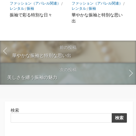
ファッション（アパレル関連）
/
ファッション（アパレル関連）
/
レンタル
/
振袖
レンタル
/
振袖
振袖で彩る特別な日々
華やかな振袖と特別な思い
出
前の投稿
華やかな振袖と特別な思い出
次の投稿
美しさを纏う振袖の魅力
検索
検索